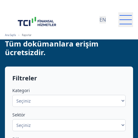
EN
Ana Sayfa
>
Raporlar
Tüm dokümanlara erişim
TCI Finansal Hizmetler Grubu
ücretsizdir.
Hakkımızda
Filtreler
Kategori
Sektör