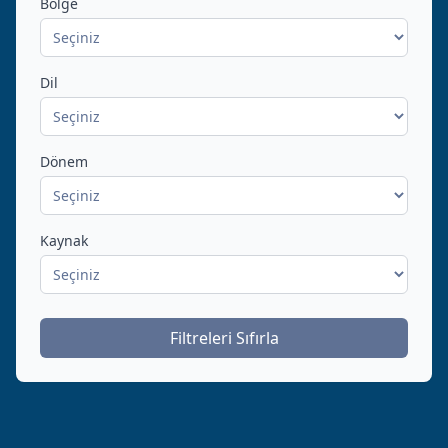
Bölge
Dil
Dönem
Kaynak
Filtreleri Sıfırla