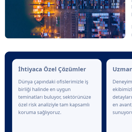
İhtiyaca Özel Çözümler
Uzman
Dünya çapındaki ofislerimizle iş
Deneyim
birliği halinde en uygun
ekibimiz
teminatları buluyor, sektörünüze
detayları
özel risk analiziyle tam kapsamlı
en avanta
koruma sağlıyoruz.
sunuyor