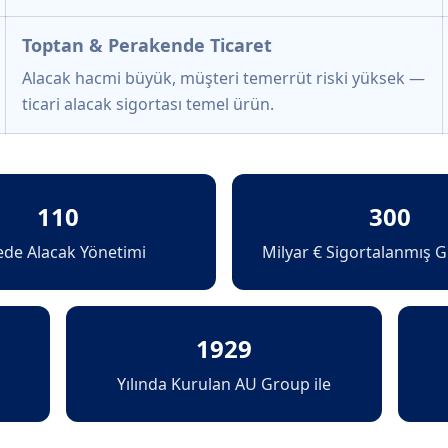
Toptan & Perakende Ticaret
Alacak hacmi büyük, müşteri temerrüt riski yüksek —
ticari alacak sigortası temel ürün.
110
300
ede Alacak Yönetimi
Milyar € Sigortalanmış G
1929
Yılında Kurulan AU Group ile