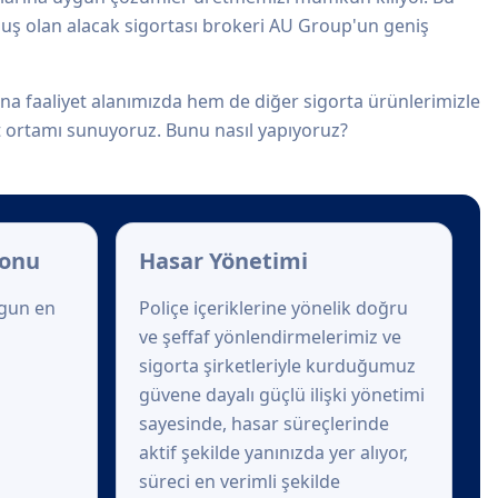
muş olan alacak sigortası brokeri AU Group'un geniş
a faaliyet alanımızda hem de diğer sigorta ürünlerimizle
et ortamı sunuyoruz. Bunu nasıl yapıyoruz?
yonu
Hasar Yönetimi
ygun en
Poliçe içeriklerine yönelik doğru
ve şeffaf yönlendirmelerimiz ve
sigorta şirketleriyle kurduğumuz
güvene dayalı güçlü ilişki yönetimi
sayesinde, hasar süreçlerinde
aktif şekilde yanınızda yer alıyor,
süreci en verimli şekilde