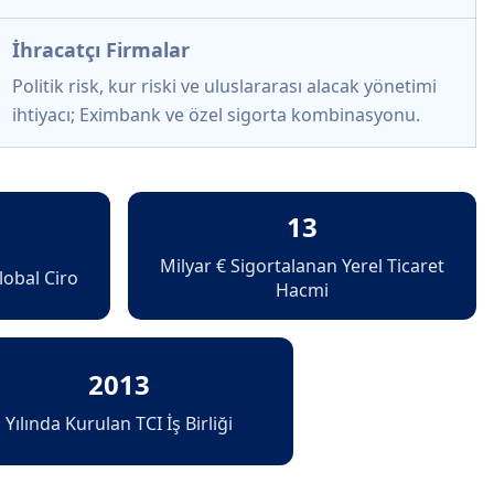
İhracatçı Firmalar
Politik risk, kur riski ve uluslararası alacak yönetimi
ihtiyacı; Eximbank ve özel sigorta kombinasyonu.
13
Milyar € Sigortalanan Yerel Ticaret
lobal Ciro
Hacmi
2013
Yılında Kurulan TCI İş Birliği