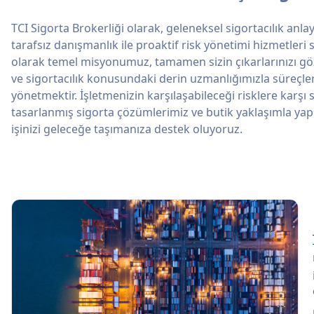
TCI Sigorta Brokerliği olarak, geleneksel sigortacılık anla
tarafsız danışmanlık ile proaktif risk yönetimi hizmetleri
olarak temel misyonumuz, tamamen sizin çıkarlarınızı gö
ve sigortacılık konusundaki derin uzmanlığımızla süreçler
yönetmektir. İşletmenizin karşılaşabileceği risklere karşı 
tasarlanmış sigorta çözümlerimiz ve butik yaklaşımla yapı
işinizi geleceğe taşımanıza destek oluyoruz.