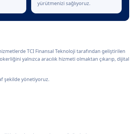
yürütmenizi sağlıyoruz.
zmetlerde TCI Finansal Teknoloji tarafından geliştirilen
erliğini yalnızca aracılık hizmeti olmaktan çıkarıp, dijital
af şekilde yönetiyoruz.