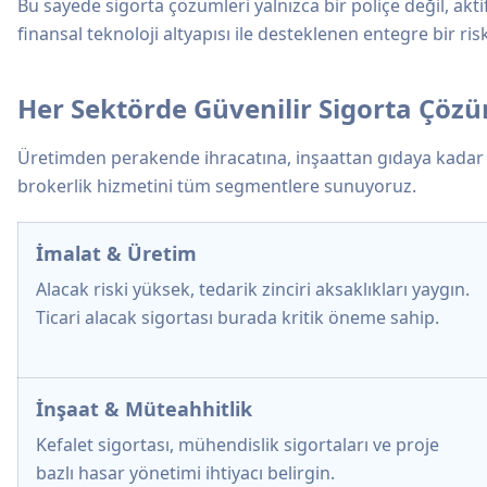
Bu sayede sigorta çözümleri yalnızca bir poliçe değil, akt
finansal teknoloji altyapısı ile desteklenen entegre bir r
Her Sektörde Güvenilir Sigorta Çözü
Üretimden perakende ihracatına, inşaattan gıdaya kadar h
brokerlik hizmetini tüm segmentlere sunuyoruz.
İmalat & Üretim
Alacak riski yüksek, tedarik zinciri aksaklıkları yaygın.
Ticari alacak sigortası burada kritik öneme sahip.
İnşaat & Müteahhitlik
Kefalet sigortası, mühendislik sigortaları ve proje
bazlı hasar yönetimi ihtiyacı belirgin.