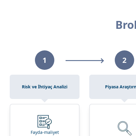
Bro
1
2
Risk ve İhtiyaç Analizi
Piyasa Araştır
Fayda-maliyet