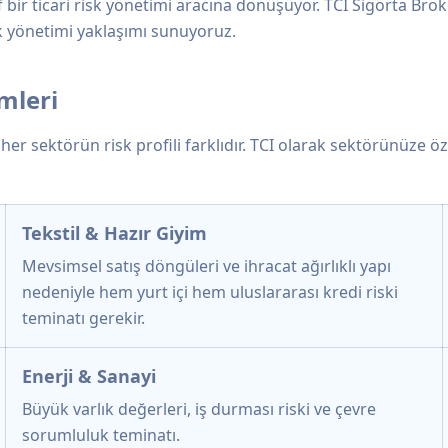
if bir ticari risk yönetimi aracına dönüşüyor. TCI Sigorta Br
isk yönetimi yaklaşımı sunuyoruz.
mleri
er sektörün risk profili farklıdır. TCI olarak sektörünüze 
Tekstil & Hazır Giyim
Mevsimsel satış döngüleri ve ihracat ağırlıklı yapı
nedeniyle hem yurt içi hem uluslararası kredi riski
teminatı gerekir.
Enerji & Sanayi
Büyük varlık değerleri, iş durması riski ve çevre
sorumluluk teminatı.