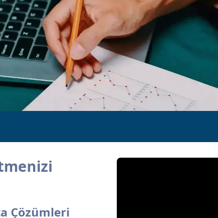
etmenizi
rta Çözümleri