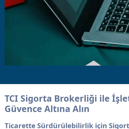
TCI Sigorta Brokerliği ile İşl
Güvence Altına Alın
Ticarette Sürdürülebilirlik için Sigo