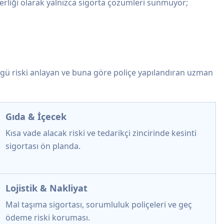
okerliği olarak yalnızca sigorta çözümleri sunmuyor;
özgü riski anlayan ve buna göre poliçe yapılandıran uzman
Gıda & İçecek
Kısa vade alacak riski ve tedarikçi zincirinde kesinti
sigortası ön planda.
Lojistik & Nakliyat
Mal taşıma sigortası, sorumluluk poliçeleri ve geç
ödeme riski koruması.