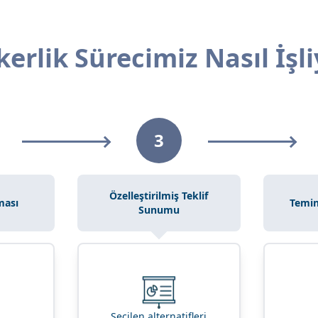
kerlik Sürecimiz Nasıl İşli
3
Özelleştirilmiş Teklif
ması
Temin
Sunumu
Seçilen alternatifleri